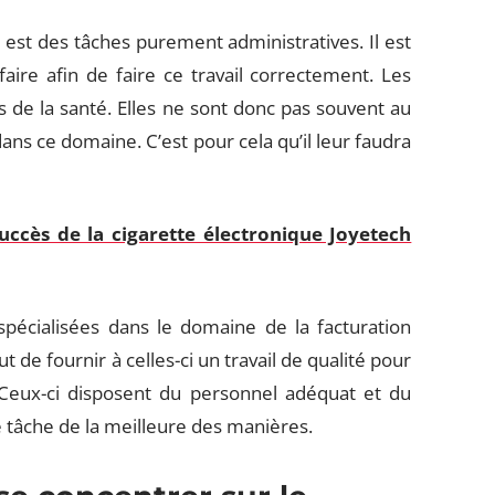
 est des tâches purement administratives. Il est
faire afin de faire ce travail correctement. Les
s de la santé. Elles ne sont donc pas souvent au
ns ce domaine. C’est pour cela qu’il leur faudra
uccès de la cigarette électronique Joyetech
spécialisées dans le domaine de la facturation
 de fournir à celles-ci un travail de qualité pour
 Ceux-ci disposent du personnel adéquat et du
te tâche de la meilleure des manières.