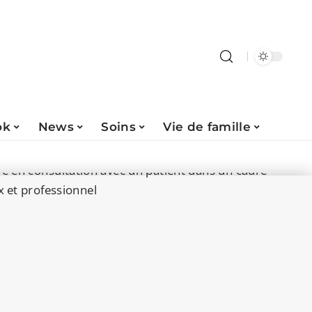
ok
News
Soins
Vie de famille