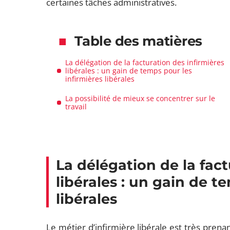
certaines tâches administratives.
Table des matières
La délégation de la facturation des infirmières
libérales : un gain de temps pour les
infirmières libérales
La possibilité de mieux se concentrer sur le
travail
La délégation de la fact
libérales : un gain de t
libérales
Le métier d’infirmière libérale est très prenan