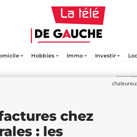
omicile
Hobbies
Immo
Investir
Lo
factures chez
rales : les