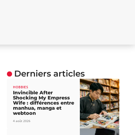
Derniers articles
HOBBIES
Invincible After
Shocking My Empress
Wife : différences entre
manhua, manga et
webtoon
4 août 2026