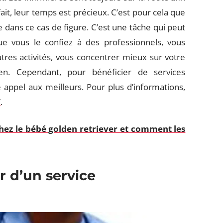
fait, leur temps est précieux. C’est pour cela que
e dans ce cas de figure. C’est une tâche qui peut
ue vous le confiez à des professionnels, vous
utres activités, vous concentrer mieux sur votre
ien. Cependant, pour bénéficier de services
e appel aux meilleurs. Pour plus d’informations,
/
.
hez le bébé golden retriever et comment les
r d’un service