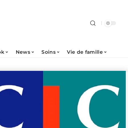
ok
News
Soins
Vie de famille