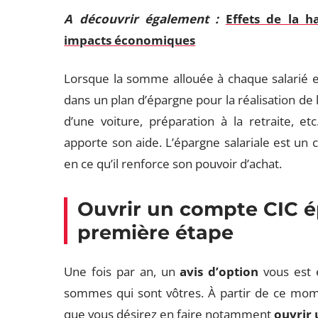
A découvrir également :
Effets de la 
impacts économiques
Lorsque la somme allouée à chaque salarié es
dans un plan d’épargne pour la réalisation de l
d’une voiture, préparation à la retraite, et
apporte son aide. L’épargne salariale est un 
en ce qu’il renforce son pouvoir d’achat.
Ouvrir un compte CIC ép
première étape
Une fois par an, un
avis d’option
vous est e
sommes qui sont vôtres. À partir de ce mom
que vous désirez en faire notamment
ouvrir 