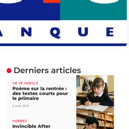
Derniers articles
VIE DE FAMILLE
Poème sur la rentrée :
des textes courts pour
le primaire
6 août 2026
HOBBIES
Invincible After