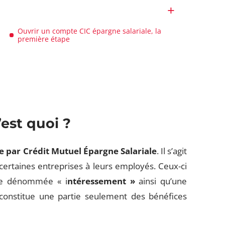
Ouvrir un compte CIC épargne salariale, la
première étape
’est quoi ?
e par
Crédit Mutuel Épargne Salariale
. Il s’agit
 certaines entreprises à leurs employés. Ceux-ci
ce dénommée « i
ntéressement »
ainsi qu’une
 constitue une partie seulement des bénéfices