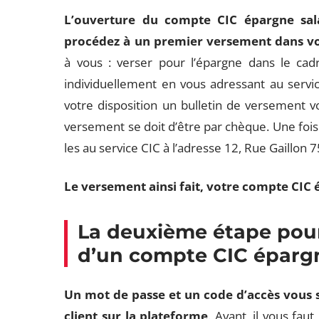
L’ouverture du compte CIC épargne sala
procédez à un premier versement dans vo
à vous : verser pour l’épargne dans le cadr
individuellement en vous adressant au servi
votre disposition un bulletin de versement v
versement se doit d’être par chèque. Une fois 
les au service CIC à l’adresse 12, Rue Gaillon 
Le versement ainsi fait, votre compte CIC é
La deuxième étape pour
d’un compte CIC épargn
Un mot de passe et un code d’accès vous 
client sur la plateforme
. Avant, il vous fau