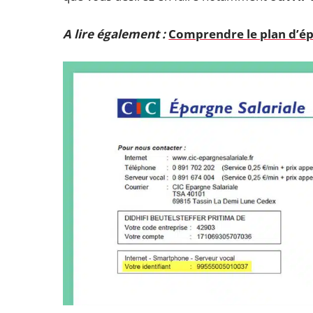
A lire également :
Comprendre le plan d’ép