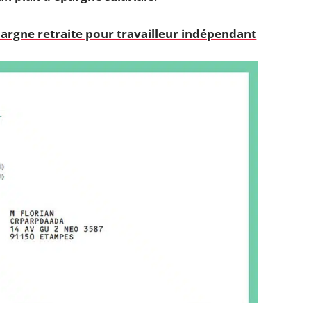
argne retraite pour travailleur indépendant