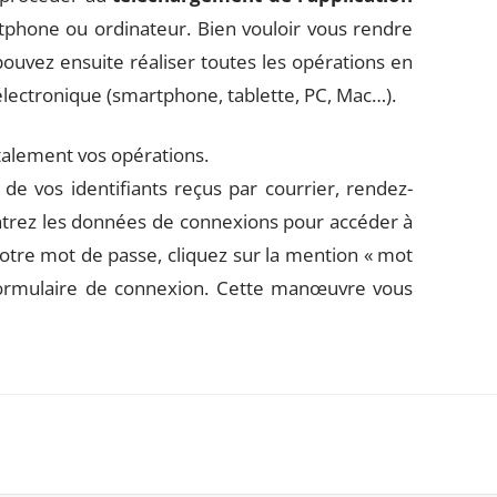
tphone ou ordinateur. Bien vouloir vous rendre
pouvez ensuite réaliser toutes les opérations en
électronique (smartphone, tablette, PC, Mac…).
otalement vos opérations.
de vos identifiants reçus par courrier, rendez-
Entrez les données de connexions pour accéder à
otre mot de passe, cliquez sur la mention « mot
 formulaire de connexion. Cette manœuvre vous