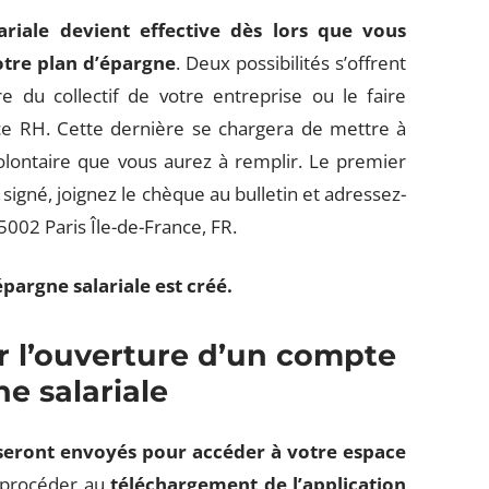
riale devient effective dès lors que vous
tre plan d’épargne
. Deux possibilités s’offrent
e du collectif de votre entreprise ou le faire
ce RH. Cette dernière se chargera de mettre à
olontaire que vous aurez à remplir. Le premier
signé, joignez le chèque au bulletin et adressez-
75002 Paris Île-de-France, FR.
pargne salariale est créé.
 l’ouverture d’un compte
e salariale
seront envoyés pour accéder à votre espace
t procéder au
téléchargement de l’application