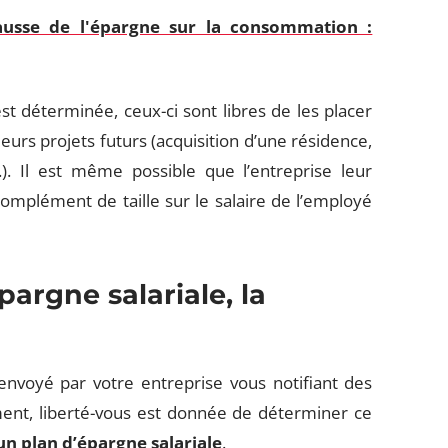
hausse de l'épargne sur la consommation :
t déterminée, ceux-ci sont libres de les placer
eurs projets futurs (acquisition d’une résidence,
c.). Il est même possible que l’entreprise leur
complément de taille sur le salaire de l’employé
argne salariale, la
nvoyé par votre entreprise vous notifiant des
ent, liberté-vous est donnée de déterminer ce
un plan d’épargne salariale
.