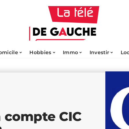
omicile
Hobbies
Immo
Investir
Lo
 compte CIC