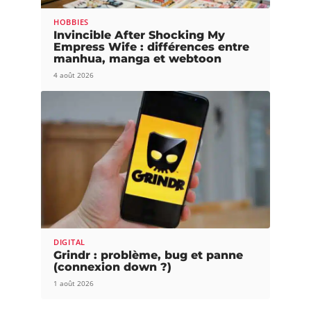
HOBBIES
Invincible After Shocking My
Empress Wife : différences entre
manhua, manga et webtoon
4 août 2026
DIGITAL
Grindr : problème, bug et panne
(connexion down ?)
1 août 2026