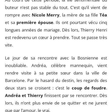
buteur n’est pas stable du tout. C’est qu’il vient de
rompre avec
Nicole Merry
, la mère de sa fille
Téa
et sa
première épouse
. Ils ont pourtant vécu cinq
longues années de mariage. Dès lors, Thierry Henri
est redevenu un cœur à prendre. Tout se passe très
vite.
Le jour de sa rencontre avec la Bosnienne est
inoubliable. Andréa, célèbre mannequin, vient
rendre visite à sa petite sœur dans la ville de
Barcelone. Par le hasard du destin, les regards des
deux stars se croisent : c’est le
coup de foudre
.
Andréa et Thierry
finissent par se rencontrer. Dès
lors, ils n’ont plus envie de se quitter et ne jurent
que par l’amour, le vrai.