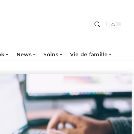
ok
News
Soins
Vie de famille