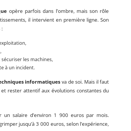
que
opère parfois dans l’ombre, mais son rôle
tissements, il intervient en première ligne. Son
 :
exploitation,
,
sécuriser les machines,
te à un incident.
echniques informatiques
va de soi. Mais il faut
 et rester attentif aux évolutions constantes du
 un salaire d’environ 1 900 euros par mois.
rimper jusqu’à 3 000 euros, selon l’expérience,