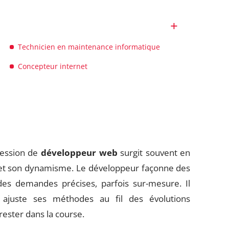
Technicien en maintenance informatique
Concepteur internet
fession de
développeur web
surgit souvent en
ité et son dynamisme. Le développeur façonne des
des demandes précises, parfois sur-mesure. Il
 ajuste ses méthodes au fil des évolutions
ester dans la course.