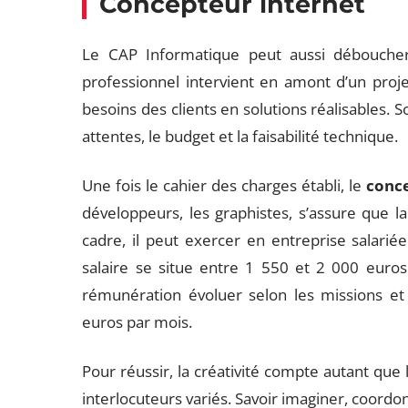
Concepteur internet
Le CAP Informatique peut aussi débouche
professionnel intervient en amont d’un projet
besoins des clients en solutions réalisables. So
attentes, le budget et la faisabilité technique.
Une fois le cahier des charges établi, le
conc
développeurs, les graphistes, s’assure que la 
cadre, il peut exercer en entreprise salari
salaire se situe entre 1 550 et 2 000 euros
rémunération évoluer selon les missions et l
euros par mois.
Pour réussir, la créativité compte autant que l
interlocuteurs variés. Savoir imaginer, coordon