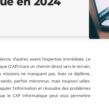
ue en 2024
lence, d’autres visent l’expertise immédiate. Le
que (CAP) trace un chemin direct vers le terrain,
es missions ne manquent pas. Avec ce diplôme,
variés, parfois méconnus, mais toujours utiles.
nipuler l’information et résoudre des problèmes
 que le CAP Informatique peut vous permettre