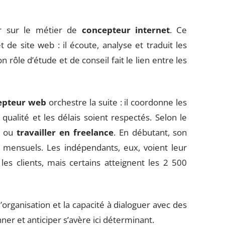
r sur le métier de
concepteur internet
. Ce
 de site web : il écoute, analyse et traduit les
n rôle d’étude et de conseil fait le lien entre les
epteur web
orchestre la suite : il coordonne les
qualité et les délais soient respectés. Selon le
ée ou
travailler en freelance
. En débutant, son
 mensuels. Les indépendants, eux, voient leur
es clients, mais certains atteignent les 2 500
’organisation et la capacité à dialoguer avec des
ner et anticiper s’avère ici déterminant.