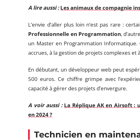
A lire aussi :
Les animaux de compagnie inso
L’envie d’aller plus loin n’est pas rare : cer
Professionnelle en Programmation
, d’autr
un Master en Programmation Informatique. Ce
accrues, à la gestion de projets complexes et 
En débutant, un développeur web peut espére
500 euros. Ce chiffre grimpe avec l’expérie
capacité à gérer des projets d’envergure.
A voir aussi :
La Réplique AK en Airsoft : 
en 2024 ?
Technicien en mainten