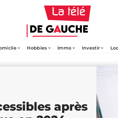
omicile
Hobbies
Immo
Investir
Lo
essibles après