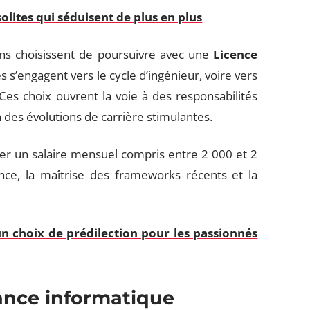
lites qui séduisent de plus en plus
tains choisissent de poursuivre avec une
Licence
es s’engagent vers le cycle d’ingénieur, voire vers
s choix ouvrent la voie à des responsabilités
à des évolutions de carrière stimulantes.
r un salaire mensuel compris entre 2 000 et 2
nce, la maîtrise des frameworks récents et la
un choix de prédilection pour les passionnés
ance informatique