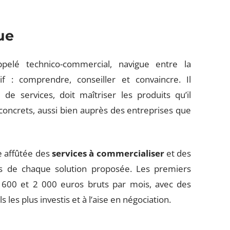
ue
ppelé technico-commercial, navigue entre la
if : comprendre, conseiller et convaincre. Il
e services, doit maîtriser les produits qu’il
concrets, aussi bien auprès des entreprises que
ce affûtée des
services à commercialiser
et des
es de chaque solution proposée. Les premiers
 1 600 et 2 000 euros bruts par mois, avec des
 les plus investis et à l’aise en négociation.