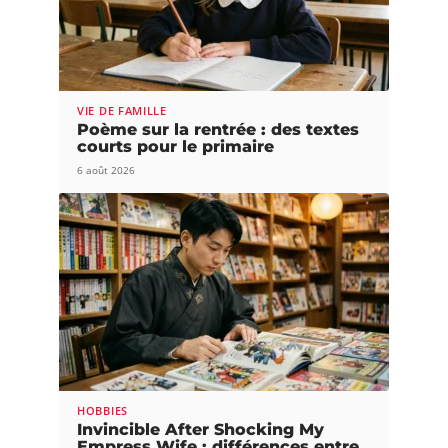
VIE DE FAMILLE
Poème sur la rentrée : des textes
courts pour le primaire
6 août 2026
HOBBIES
Invincible After Shocking My
Empress Wife : différences entre