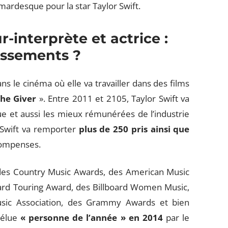
rdesque pour la star Taylor Swift.
-interprète et actrice :
issements ?
s le cinéma où elle va travailler dans des films
he Giver
». Entre 2011 et 2105, Taylor Swift va
vue et aussi les mieux rémunérées de l’industrie
r Swift va remporter
plus de 250 pris ainsi que
compenses.
 des Country Music Awards, des American Music
oard Touring Award, des Billboard Women Music,
sic Association, des Grammy Awards et bien
 élue
« personne de l’année » en 2014
par le