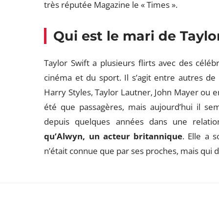
très réputée Magazine le « Times ».
Qui est le mari de Taylo
Taylor Swift a plusieurs flirts avec des cél
cinéma et du sport. Il s’agit entre autres d
Harry Styles, Taylor Lautner, John Mayer ou en
été que passagères, mais aujourd’hui il sem
depuis quelques années dans une relatio
qu’Alwyn, un acteur britannique
. Elle a 
n’était connue que par ses proches, mais qui d