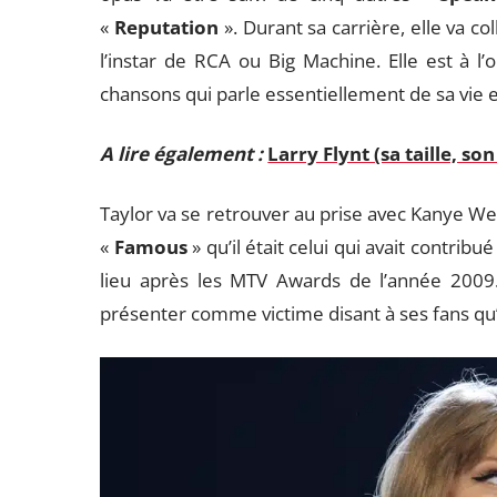
«
Reputation
». Durant sa carrière, elle va 
l’instar de RCA ou Big Machine. Elle est à l’
chansons qui parle essentiellement de sa vie e
A lire également :
Larry Flynt (sa taille, so
Taylor va se retrouver au prise avec Kanye We
«
Famous
» qu’il était celui qui avait contribu
lieu après les MTV Awards de l’année 2009.
présenter comme victime disant à ses fans qu’