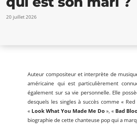
qui est son mari ?
20 juillet 2026
Auteur compositeur et interprète de musique
américaine qui est particulièrement connu
également sur sa vie personnelle. Elle pos
desquels les singles à succès comme « Red
«
Look What You Made Me Do
», «
Bad Blo
biographie de cette chanteuse pop qui a marq