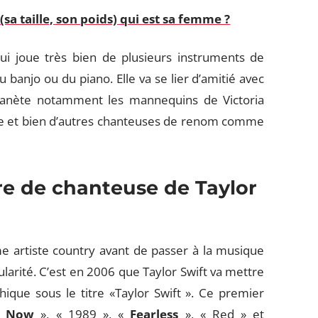
sa taille, son poids) qui est sa femme ?
ui joue très bien de plusieurs instruments de
du banjo ou du piano. Elle va se lier d’amitié avec
planète notamment les mannequins de Victoria
ngue et bien d’autres chanteuses de renom comme
ère de chanteuse de Taylor
 artiste country avant de passer à la musique
larité. C’est en 2006 que Taylor Swift va mettre
que sous le titre «Taylor Swift ». Ce premier
k Now
», « 1989 », «
Fearless
», « Red » et