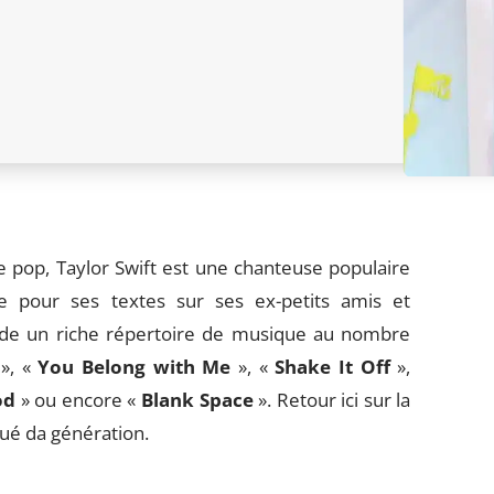
 pop, Taylor Swift est une chanteuse populaire
e pour ses textes sur ses ex-petits amis et
sède un riche répertoire de musique au nombre
 », «
You Belong with Me
», «
Shake It Off
»,
od
» ou encore «
Blank Space
». Retour ici sur la
ué da génération.