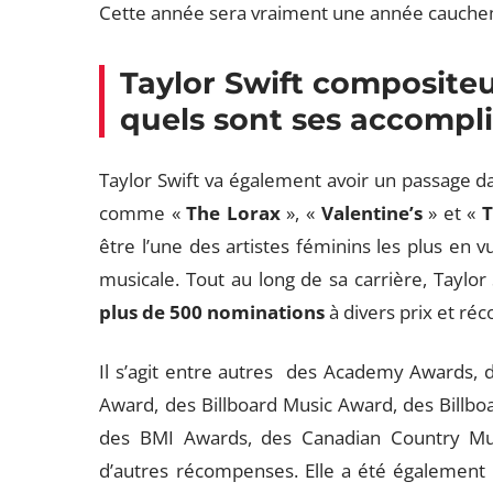
Cette année sera vraiment une année cauchema
Taylor Swift compositeur
quels sont ses accompl
Taylor Swift va également avoir un passage dan
comme «
The Lorax
», «
Valentine’s
» et «
T
être l’une des artistes féminins les plus en 
musicale. Tout au long de sa carrière, Taylo
plus de 500 nominations
à divers prix et ré
Il s’agit entre autres des Academy Awards,
Award, des Billboard Music Award, des Billb
des BMI Awards, des Canadian Country Mu
d’autres récompenses. Elle a été également