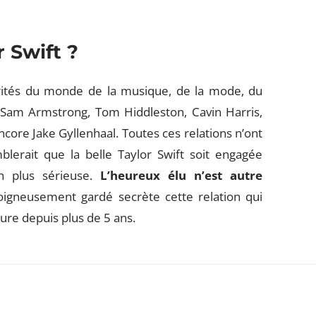
r Swift ?
ébrités du monde de la musique, de la mode, du
e Sam Armstrong, Tom Hiddleston, Cavin Harris,
core Jake Gyllenhaal. Toutes ces relations n’ont
blerait que la belle Taylor Swift soit engagée
n plus sérieuse.
L’heureux élu n’est autre
soigneusement gardé secrète cette relation qui
ure depuis plus de 5 ans.