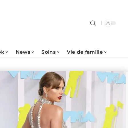
ok
News
Soins
Vie de famille