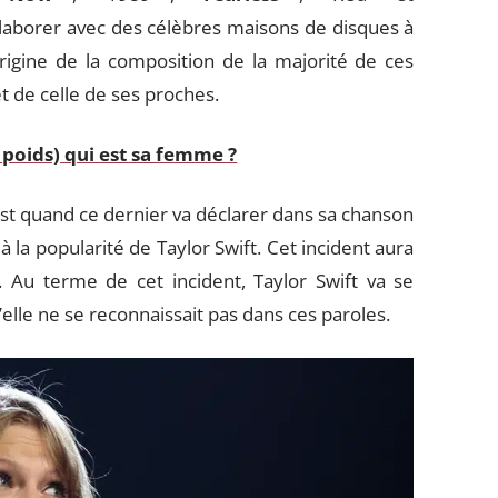
collaborer avec des célèbres maisons de disques à
origine de la composition de la majorité de ces
t de celle de ses proches.
n poids) qui est sa femme ?
st quand ce dernier va déclarer dans sa chanson
é à la popularité de Taylor Swift. Cet incident aura
 Au terme de cet incident, Taylor Swift va se
elle ne se reconnaissait pas dans ces paroles.