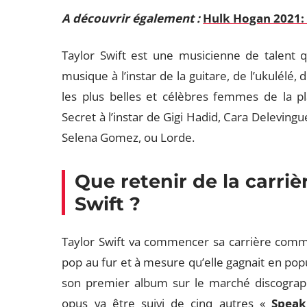
A découvrir également :
Hulk Hogan 2021: (
Taylor Swift est une musicienne de talent q
musique à l’instar de la guitare, de l’ukulélé, 
les plus belles et célèbres femmes de la 
Secret à l’instar de Gigi Hadid, Cara Delevi
Selena Gomez, ou Lorde.
Que retenir de la carri
Swift ?
Taylor Swift va commencer sa carrière comme
pop au fur et à mesure qu’elle gagnait en popu
son premier album sur le marché discographi
opus va être suivi de cinq autres «
Spea