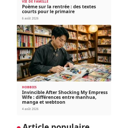
VIE DE FAMILLE
Poème sur la rentrée : des textes
courts pour le primaire
6 août 2026
HOBBIES
Invincible After Shocking My Empress
Wife : différences entre manhua,
manga et webtoon
4 août 2026
Article populaire