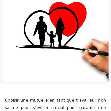
Choisir une mutuelle en tant que travailleur non
salarié peut s’avérer crucial pour garantir une