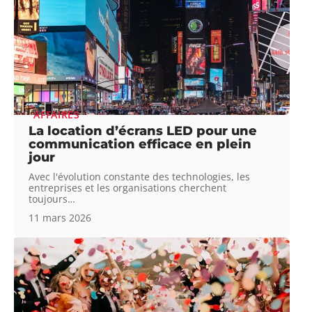
AFFAIRES
La location d’écrans LED pour une
communication efficace en plein
jour
Avec l'évolution constante des technologies, les
entreprises et les organisations cherchent
toujours
…
11 mars 2026