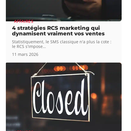
AFFAIRES
4 stratégies RCS marketing qui
dynamisent vraiment vos ventes
Statistiquement, le SMS classique n'a plus la cote :
le RCS s'impose
…
11 mars 2026