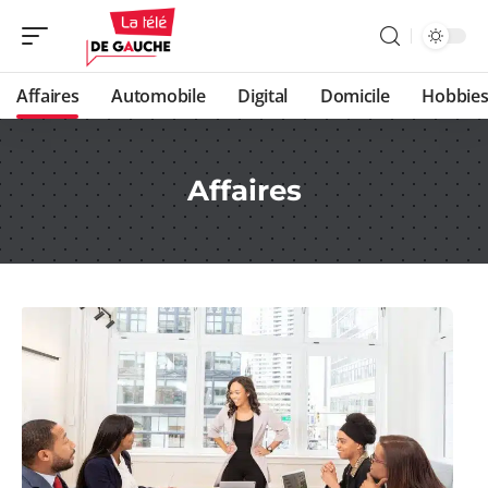
Affaires
Automobile
Digital
Domicile
Hobbie
Affaires