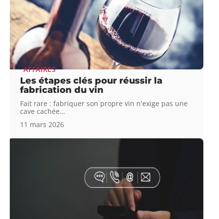
AFFAIRES
Les étapes clés pour réussir la
fabrication du vin
Fait rare : fabriquer son propre vin n'exige pas une
cave cachée
…
11 mars 2026