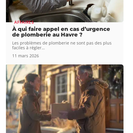
AFFAIRES
À qui faire appel en cas d’urgence
de plomberie au Havre ?
Les problèmes de plomberie ne sont pas des plus
faciles à régler
…
11 mars 2026