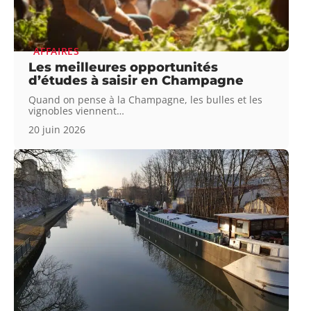
AFFAIRES
Les meilleures opportunités
d’études à saisir en Champagne
Quand on pense à la Champagne, les bulles et les
vignobles viennent
…
20 juin 2026