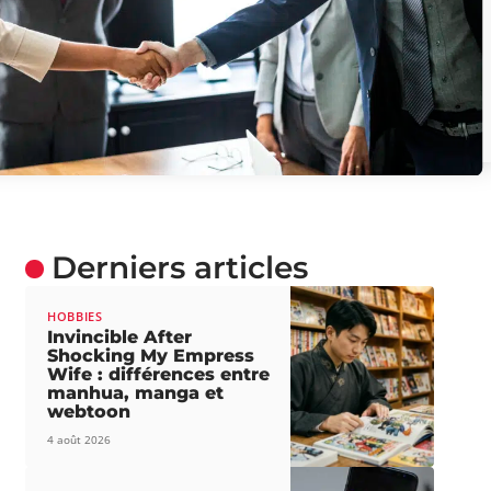
Derniers articles
HOBBIES
Invincible After
Shocking My Empress
Wife : différences entre
manhua, manga et
webtoon
4 août 2026