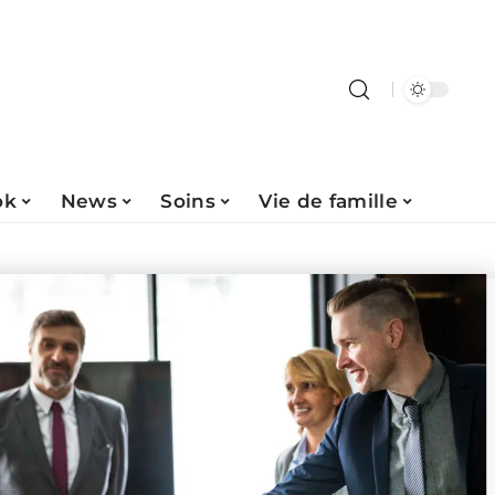
ok
News
Soins
Vie de famille