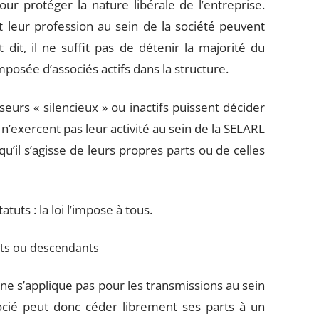
r protéger la nature libérale de l’entreprise.
t leur profession au sein de la société peuvent
dit, il ne suffit pas de détenir la majorité du
composée d’associés actifs dans la structure.
eurs « silencieux » ou inactifs puissent décider
i n’exercent pas leur activité au sein de la SELARL
u’il s’agisse de leurs propres parts ou de celles
tuts : la loi l’impose à tous.
nts ou descendants
 ne s’applique pas pour les transmissions au sein
socié peut donc céder librement ses parts à un