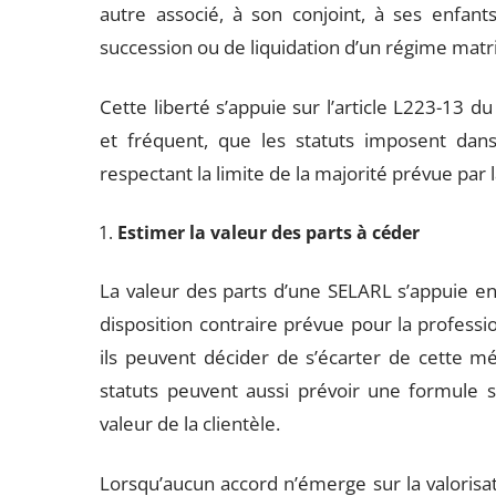
autre associé, à son conjoint, à ses enfant
succession ou de liquidation d’un régime matr
Cette liberté s’appuie sur l’article L223-13 d
et fréquent, que les statuts imposent dan
respectant la limite de la majorité prévue par la
Estimer la valeur des parts à céder
La valeur des parts d’une SELARL s’appuie en p
disposition contraire prévue pour la professio
ils peuvent décider de s’écarter de cette mé
statuts peuvent aussi prévoir une formule sp
valeur de la clientèle.
Lorsqu’aucun accord n’émerge sur la valorisati