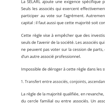
La SELARL ajoute une exigence spécifique pou
Seuls les associés qui exercent effectivemen
participer au vote sur l’agrément. Autrement 
capital : il faut aussi que cette majorité soit 
Cette règle vise à empêcher que des investiss
seuls de l’avenir de la société. Les associés qu
ne peuvent pas voter sur la cession de parts, q
d’un autre associé professionnel.
Impossible de déroger à cette règle dans les sta
Transfert entre associés, conjoints, ascenda
La règle de la majorité qualifiée, en revanche,
du cercle familial ou entre associés. Un as