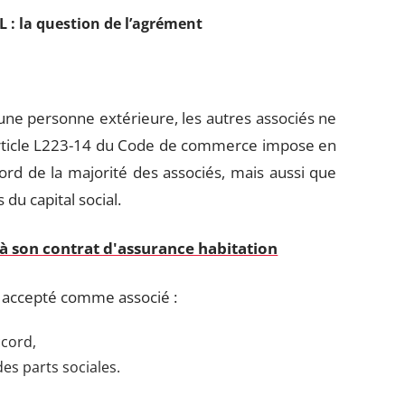
L : la question de l’agrément
une personne extérieure, les autres associés ne
’article L223-14 du Code de commerce impose en
ccord de la majorité des associés, mais aussi que
 du capital social.
 son contrat d'assurance habitation
t accepté comme associé :
ccord,
des parts sociales.