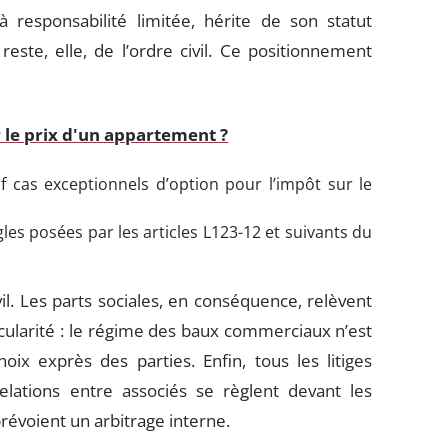
à responsabilité limitée, hérite de son statut
este, elle, de l’ordre civil. Ce positionnement
le prix d'un appartement ?
uf cas exceptionnels d’option pour l’impôt sur le
es posées par les articles L123-12 et suivants du
il. Les parts sociales, en conséquence, relèvent
icularité : le régime des baux commerciaux n’est
oix exprès des parties. Enfin, tous les litiges
relations entre associés se règlent devant les
 prévoient un arbitrage interne.