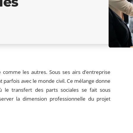
les
é comme les autres. Sous ses airs d’entreprise
ent parfois avec le monde civil. Ce mélange donne
ù le transfert des parts sociales se fait sous
server la dimension professionnelle du projet