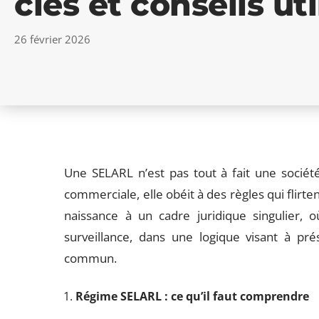
clés et conseils uti
26 février 2026
Une SELARL n’est pas tout à fait une sociét
commerciale, elle obéit à des règles qui flirt
naissance à un cadre juridique singulier, o
surveillance, dans une logique visant à pré
commun.
Régime SELARL : ce qu’il faut comprendre