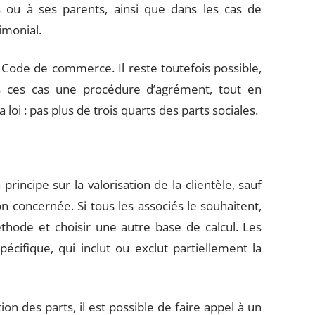
s ou à ses parents, ainsi que dans les cas de
imonial.
u Code de commerce. Il reste toutefois possible,
s ces cas une procédure d’agrément, tout en
 loi : pas plus de trois quarts des parts sociales.
rincipe sur la valorisation de la clientèle, sauf
n concernée. Si tous les associés le souhaitent,
thode et choisir une autre base de calcul. Les
écifique, qui inclut ou exclut partiellement la
on des parts, il est possible de faire appel à un