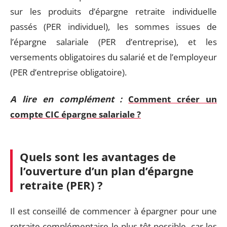
sur les produits d’épargne retraite individuelle
passés (PER individuel), les sommes issues de
l’épargne salariale (PER d’entreprise), et les
versements obligatoires du salarié et de l’employeur
(PER d’entreprise obligatoire).
A lire en complément :
Comment créer un
compte CIC épargne salariale ?
Quels sont les avantages de
l’ouverture d’un plan d’épargne
retraite (PER) ?
Il est conseillé de commencer à épargner pour une
retraite complémentaire le plus tôt possible, car les