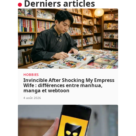
Derniers articles
HOBBIES
Invincible After Shocking My Empress
Wife : différences entre manhua,
manga et webtoon
4 août 2026