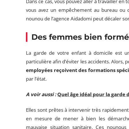
Dans ce cas, vous pouvez aller à travailler en 
vous avez un empêchement au bureau ou qu
nounou de l’agence Aidadomi peut décaler so
Des femmes bien formé
La garde de votre enfant à domicile est un 
particulière afin d’éviter les accidents. Alors, 
employées reçoivent des formations spéci
par l’état.
A voir aussi :
Quel âge idéal pour la garde 
Elles sont prêtes à intervenir très rapidement 
en mesure de mener à bien les démarche
mauvaise situation sanitaire. Ces nounou