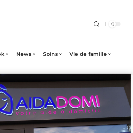
ok
News
Soins
Vie de famille