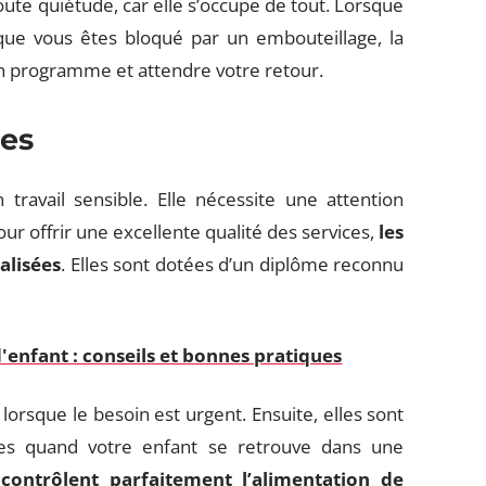
toute quiétude, car elle s’occupe de tout. Lorsque
e vous êtes bloqué par un embouteillage, la
n programme et attendre votre retour.
es
travail sensible. Elle nécessite une attention
pour offrir une excellente qualité des services,
les
alisées
. Elles sont dotées d’un diplôme reconnu
d'enfant : conseils et bonnes pratiques
lorsque le besoin est urgent. Ensuite, elles sont
s quand votre enfant se retrouve dans une
s
contrôlent parfaitement l’alimentation de