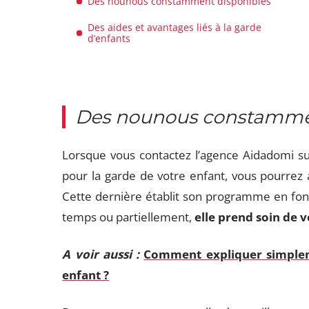
Des nounous constamment disponibles
Des aides et avantages liés à la garde
d’enfants
Des nounous constammen
Lorsque vous contactez l’agence Aidadomi su
pour la garde de votre enfant, vous pourrez 
Cette dernière établit son programme en fonct
temps ou partiellement,
elle prend soin de v
A voir aussi :
Comment expliquer simplem
enfant ?