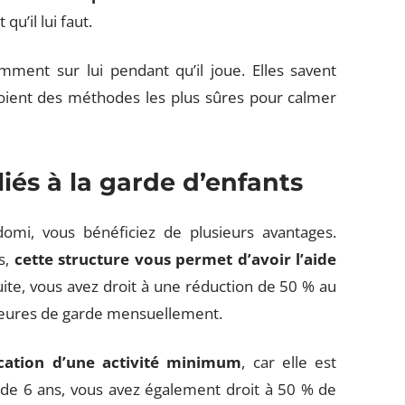
qu’il lui faut.
amment sur lui pendant qu’il joue. Elles savent
oient des méthodes les plus sûres pour calmer
iés à la garde d’enfants
omi, vous bénéficiez de plusieurs avantages.
s,
cette structure vous permet d’avoir l’aide
ite, vous avez droit à une réduction de 50 % au
 heures de garde mensuellement.
ication d’une activité minimum
, car elle est
us de 6 ans, vous avez également droit à 50 % de