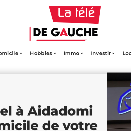
omicile
Hobbies
Immo
Investir
Lo
pel à Aidadomi
micile de votre