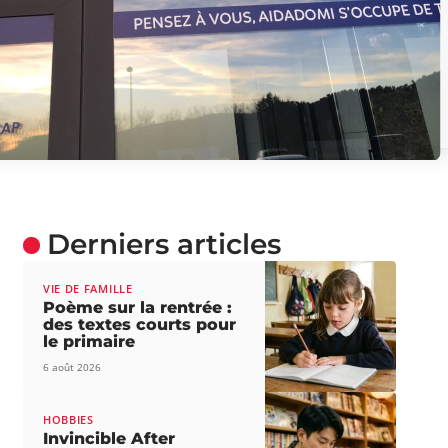
Derniers articles
VIE DE FAMILLE
Poème sur la rentrée :
des textes courts pour
le primaire
6 août 2026
HOBBIES
Invincible After