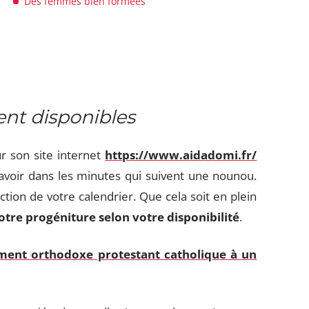
Des femmes bien formées
t disponibles
r son site internet
https://www.aidadomi.fr/
avoir dans les minutes qui suivent une nounou.
ion de votre calendrier. Que cela soit en plein
otre progéniture selon votre disponibilité
.
ent orthodoxe protestant catholique à un