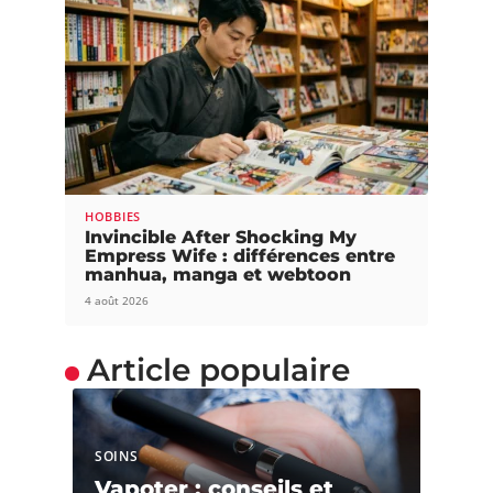
HOBBIES
Invincible After Shocking My
Empress Wife : différences entre
manhua, manga et webtoon
4 août 2026
Article populaire
SOINS
Vapoter : conseils et