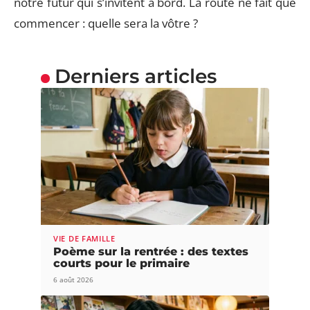
notre futur qui s’invitent à bord. La route ne fait que
commencer : quelle sera la vôtre ?
Derniers articles
VIE DE FAMILLE
Poème sur la rentrée : des textes
courts pour le primaire
6 août 2026