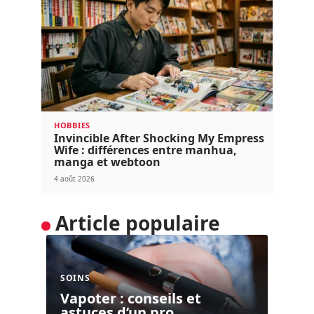
HOBBIES
Invincible After Shocking My Empress
Wife : différences entre manhua,
manga et webtoon
4 août 2026
Article populaire
SOINS
Vapoter : conseils et
astuces d’un pro