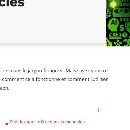
clés
ns dans le jargon financier. Mais savez-vous ce
 comment cela fonctionne et comment l’utiliser
sion.
Petit lexique : « être dans la monnaie »