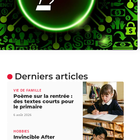
Derniers articles
VIE DE FAMILLE
Poème sur la rentrée :
des textes courts pour
le primaire
6 août 2026
HOBBIES
Invincible After