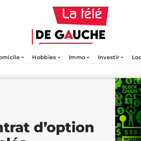
omicile
Hobbies
Immo
Investir
Lo
trat d’option