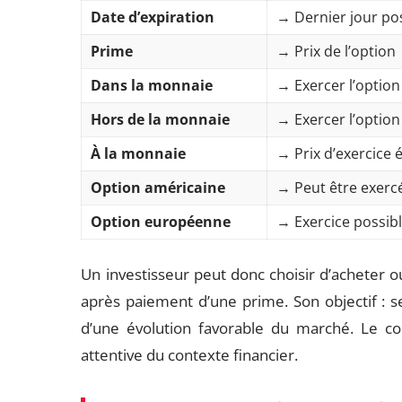
Date d’expiration
→ Dernier jour pos
Prime
→ Prix de l’option
Dans la monnaie
→ Exercer l’option
Hors de la monnaie
→ Exercer l’option 
À la monnaie
→ Prix d’exercice é
Option américaine
→ Peut être exerc
Option européenne
→ Exercice possib
Un investisseur peut donc choisir d’acheter ou
après paiement d’une prime. Son objectif : se 
d’une évolution favorable du marché. Le con
attentive du contexte financier.