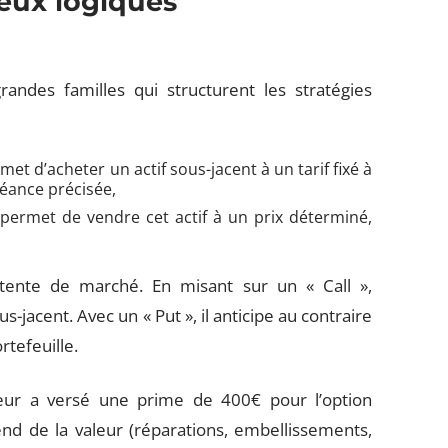
deux logiques
randes familles qui structurent les stratégies
rmet d’acheter un actif sous-jacent à un tarif fixé à
éance précisée,
i permet de vendre cet actif à un prix déterminé,
tente de marché. En misant sur un « Call »,
us-jacent. Avec un « Put », il anticipe au contraire
rtefeuille.
teur a versé une prime de 400€ pour l’option
prend de la valeur (réparations, embellissements,