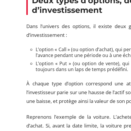
Deux types d’options, 
d’investissement
Dans l’univers des options, il existe deux g
d’investissement :
L’option « Call » (ou option d’achat), qui pe
l’avance pendant une période ou à une éch
L’option « Put » (ou option de vente), qu
toujours dans un laps de temps prédéfini.
À chaque type d’option correspond une at
l’investisseur parie sur une hausse de l’actif so
une baisse, et protège ainsi la valeur de son po
Reprenons l’exemple de la voiture. L’ache
d’achat. Si, avant la date limite, la voiture 