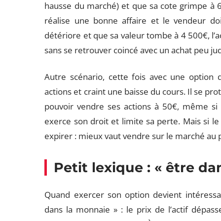
hausse du marché) et que sa cote grimpe à 6 0
réalise une bonne affaire et le vendeur do
détériore et que sa valeur tombe à 4 500€, l’ac
sans se retrouver coincé avec un achat peu jud
Autre scénario, cette fois avec une option d
actions et craint une baisse du cours. Il se pro
pouvoir vendre ses actions à 50€, même si l
exerce son droit et limite sa perte. Mais si le
expirer : mieux vaut vendre sur le marché au pr
Petit lexique : « être d
Quand exercer son option devient intéressan
dans la monnaie » : le prix de l’actif dépasse