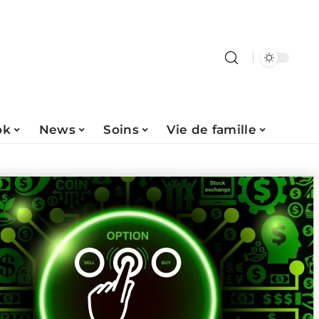
ok
News
Soins
Vie de famille