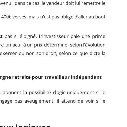
nvenu ; dans ce cas, le vendeur doit lui remettre le
s 400€ versés, mais n’est pas obligé d’aller au bout
st pas si éloigné. L’investisseur paie une prime
e un actif à un prix déterminé, selon l’évolution
’exercer ou non son droit, selon ce que dicte la
rgne retraite pour travailleur indépendant
 donnent la possibilité d’agir uniquement si le
engage pas aveuglément, il attend de voir si le