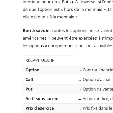
inférieur pour un « Put »). À l’inverse, si l’o
dit que l’option est « hors de la monnaie ». E
elle est dite « à la monnaie ».
Bon à savoir
: toutes les options ne se valent 
américaines » peuvent être exercées à n’imp
les options « européennes » ne sont activables 
RÉCAPITULATIF
Option
→ Contrat financi
Call
→ Option d’achat
Put
→ Option de vent
Actif sous-jacent
→ Action, indice, 
Prix d’exercice
→ Prix fixé dans le