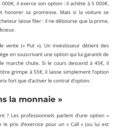
00€, il exerce son option : il achète à 5 000€,
it honorer sa promesse. Mais si la voiture se
heteur laisse filer : il ne débourse que la prime,
icieux.
e vente (« Put »). Un investisseur détient des
tège en souscrivant une option qui lui garantit de
e marché chute. Si le cours descend à 45€, il
 titre grimpe à 55€, il laisse simplement l’option
ix fort que d’activer le contrat d’option.
ans la monnaie »
t ? Les professionnels parlent d’une option «
 le prix d’exercice pour un « Call » (ou lui est