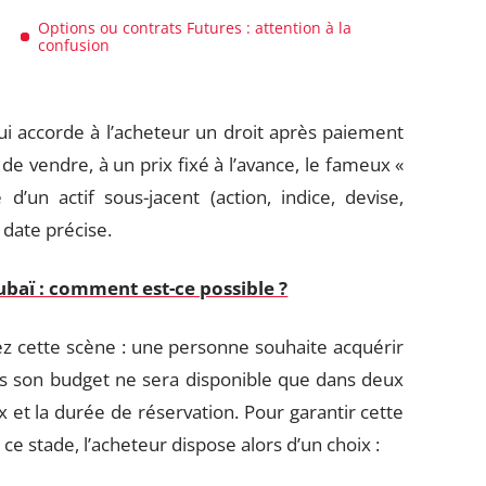
Options ou contrats Futures : attention à la
confusion
ui accorde à l’acheteur un droit après paiement
de vendre, à un prix fixé à l’avance, le fameux «
d’un actif sous-jacent (action, indice, devise,
date précise.
baï : comment est-ce possible ?
ez cette scène : une personne souhaite acquérir
is son budget ne sera disponible que dans deux
x et la durée de réservation. Pour garantir cette
 ce stade, l’acheteur dispose alors d’un choix :