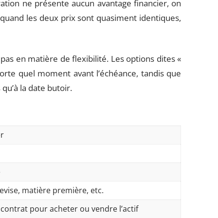
pération ne présente aucun avantage financier, on
t quand les deux prix sont quasiment identiques,
pas en matière de flexibilité. Les options dites «
orte quel moment avant l’échéance, tandis que
qu’à la date butoir.
er
e
devise, matière première, etc.
 contrat pour acheter ou vendre l’actif