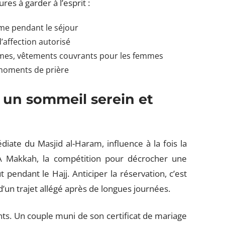
ures à garder à l’esprit :
e pendant le séjour
’affection autorisé
mes, vêtements couvrants pour les femmes
 moments de prière
 un sommeil serein et
diate du Masjid al-Haram, influence à la fois la
 À Makkah, la compétition pour décrocher une
pendant le Hajj. Anticiper la réservation, c’est
 d’un trajet allégé après de longues journées.
ts. Un couple muni de son certificat de mariage