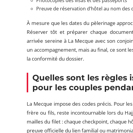
Photocopies des visas et des passeports
Preuve de réservation d’hôtel au nom des 
À mesure que les dates du pèlerinage approch
Réserver tôt et préparer chaque document
arrivée sereine à La Mecque avec son conjoin
un accompagnement, mais au final, ce sont les 
la conformité du dossier.
Quelles sont les règles 
pour les couples pendan
La Mecque impose des codes précis. Pour les
frère ou fils, reste incontournable lors du Ha
mailles du filet : chaque checkpoint, chaque h
preuve officielle du lien familial ou matrimoni