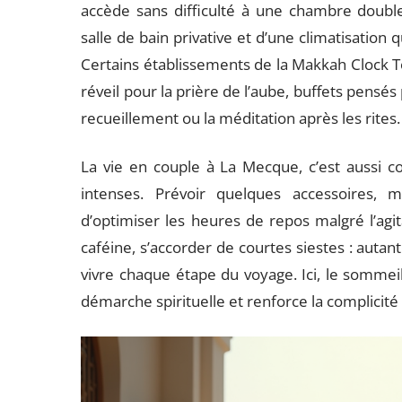
accède sans difficulté à une chambre double
salle de bain privative et d’une climatisation 
Certains établissements de la Makkah Clock To
réveil pour la prière de l’aube, buffets pensés
recueillement ou la méditation après les rites.
La vie en couple à La Mecque, c’est aussi 
intenses. Prévoir quelques accessoires, 
d’optimiser les heures de repos malgré l’agita
caféine, s’accorder de courtes siestes : auta
vivre chaque étape du voyage. Ici, le sommeil
démarche spirituelle et renforce la complicité d