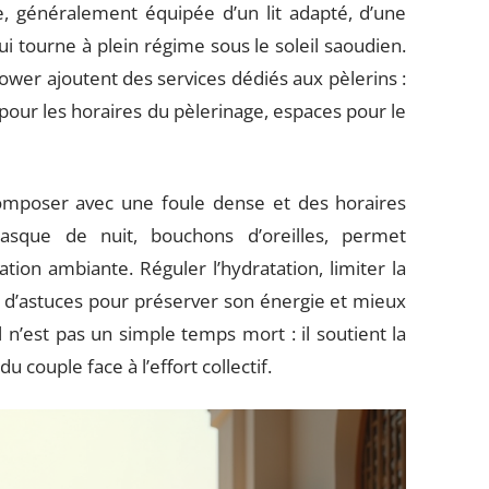
, généralement équipée d’un lit adapté, d’une
qui tourne à plein régime sous le soleil saoudien.
wer ajoutent des services dédiés aux pèlerins :
 pour les horaires du pèlerinage, espaces pour le
composer avec une foule dense et des horaires
masque de nuit, bouchons d’oreilles, permet
tion ambiante. Réguler l’hydratation, limiter la
nt d’astuces pour préserver son énergie et mieux
 n’est pas un simple temps mort : il soutient la
u couple face à l’effort collectif.