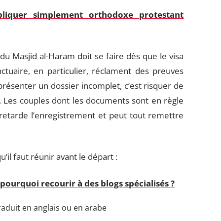
iquer simplement orthodoxe protestant
u Masjid al-Haram doit se faire dès que le visa
tuaire, en particulier, réclament des preuves
présenter un dossier incomplet, c’est risquer de
. Les couples dont les documents sont en règle
etarde l’enregistrement et peut tout remettre
’il faut réunir avant le départ :
pourquoi recourir à des blogs spécialisés ?
traduit en anglais ou en arabe