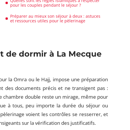
Quelles sont les règles islamiques à respecter
pour les couples pendant le séjour ?
Préparer au mieux son séjour à deux : astuces
et ressources utiles pour le pèlerinage
ant de dormir à La Mecque
our la Omra ou le Hajj, impose une préparation
nt des documents précis et ne transigent pas :
à une chambre double reste un mirage, même pour
ique à tous, peu importe la durée du séjour ou
 pèlerinage voient les contrôles se resserrer, et
geants sur la vérification des justificatifs.