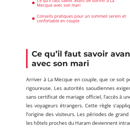
Ce qu’il faut savoir avant de dormir à La
Mecque avec son mari
Conseils pratiques pour un sommeil serein et
confortable en couple
Ce qu’il faut savoir av
avec son mari
Arriver à La Mecque en couple, que ce soit p
rigoureuse. Les autorités saoudiennes exige
sans certificat de mariage officiel, l’accès 
les voyageurs étrangers. Cette règle s’appl
l’origine des visiteurs. Les périodes de grand
les hôtels proches du Haram deviennent intransi