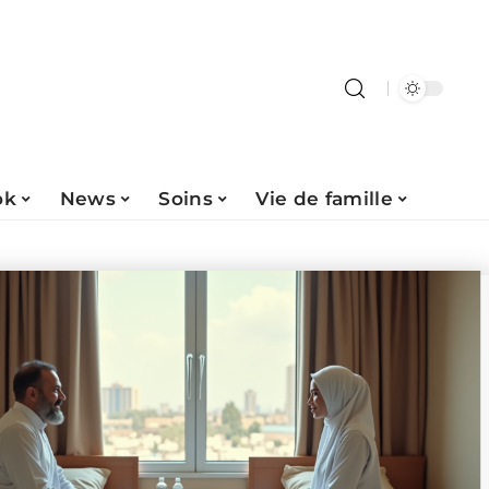
ok
News
Soins
Vie de famille