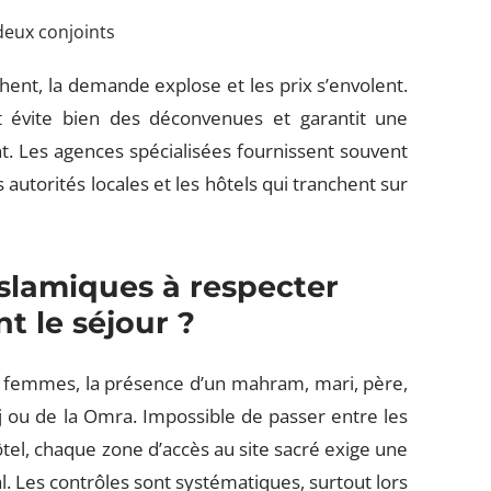
deux conjoints
ent, la demande explose et les prix s’envolent.
 évite bien des déconvenues et garantit une
t. Les agences spécialisées fournissent souvent
autorités locales et les hôtels qui tranchent sur
islamiques à respecter
t le séjour ?
 femmes, la présence d’un mahram, mari, père,
jj ou de la Omra. Impossible de passer entre les
ôtel, chaque zone d’accès au site sacré exige une
al. Les contrôles sont systématiques, surtout lors