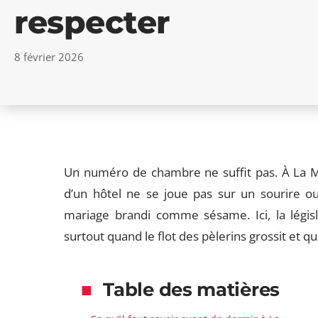
respecter
8 février 2026
Un numéro de chambre ne suffit pas. À La Me
d’un hôtel ne se joue pas sur un sourire ou
mariage brandi comme sésame. Ici, la législa
surtout quand le flot des pèlerins grossit et q
Table des matières