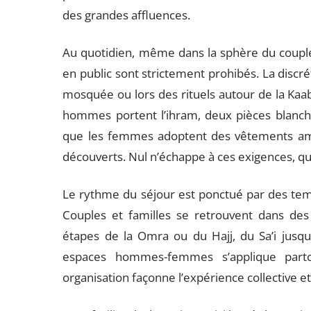
des grandes affluences.
Au quotidien, même dans la sphère du couple,
en public sont strictement prohibés. La discré
mosquée ou lors des rituels autour de la Kaa
hommes portent l’ihram, deux pièces blanche
que les femmes adoptent des vêtements ampl
découverts. Nul n’échappe à ces exigences, que
Le rythme du séjour est ponctué par des te
Couples et familles se retrouvent dans des
étapes de la Omra ou du Hajj, du Sa’i jusqu’
espaces hommes-femmes s’applique parto
organisation façonne l’expérience collective et 