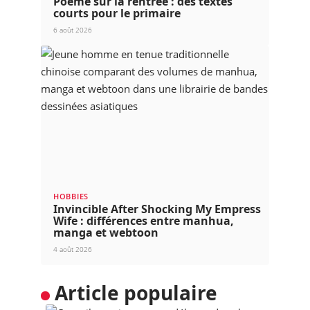
Poème sur la rentrée : des textes
courts pour le primaire
6 août 2026
HOBBIES
Invincible After Shocking My Empress
Wife : différences entre manhua,
manga et webtoon
4 août 2026
Article populaire