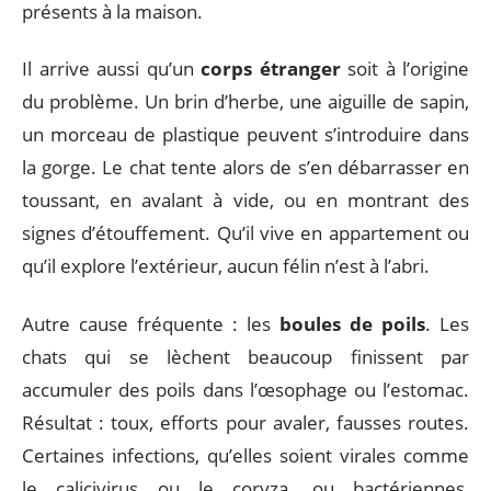
présents à la maison.
Il arrive aussi qu’un
corps étranger
soit à l’origine
du problème. Un brin d’herbe, une aiguille de sapin,
un morceau de plastique peuvent s’introduire dans
la gorge. Le chat tente alors de s’en débarrasser en
toussant, en avalant à vide, ou en montrant des
signes d’étouffement. Qu’il vive en appartement ou
qu’il explore l’extérieur, aucun félin n’est à l’abri.
Autre cause fréquente : les
boules de poils
. Les
chats qui se lèchent beaucoup finissent par
accumuler des poils dans l’œsophage ou l’estomac.
Résultat : toux, efforts pour avaler, fausses routes.
Certaines infections, qu’elles soient virales comme
le calicivirus ou le coryza, ou bactériennes,