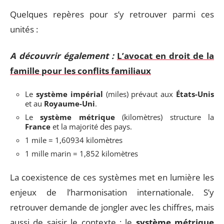
Quelques repères pour s’y retrouver parmi ces
unités :
A découvrir également :
L’avocat en droit de la
famille pour les conflits familiaux
Le
système impérial
(miles) prévaut aux
États-Unis
et au
Royaume-Uni
.
Le
système métrique
(kilomètres) structure la
France
et la majorité des pays.
1 mile = 1,60934 kilomètres
1 mille marin = 1,852 kilomètres
La coexistence de ces systèmes met en lumière les
enjeux de l’harmonisation internationale. S’y
retrouver demande de jongler avec les chiffres, mais
aussi de saisir le contexte : le
système métrique