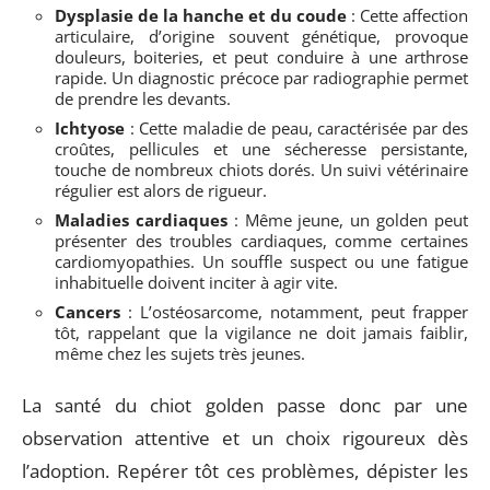
Dysplasie de la hanche et du coude
: Cette affection
articulaire, d’origine souvent génétique, provoque
douleurs, boiteries, et peut conduire à une arthrose
rapide. Un diagnostic précoce par radiographie permet
de prendre les devants.
Ichtyose
: Cette maladie de peau, caractérisée par des
croûtes, pellicules et une sécheresse persistante,
touche de nombreux chiots dorés. Un suivi vétérinaire
régulier est alors de rigueur.
Maladies cardiaques
: Même jeune, un golden peut
présenter des troubles cardiaques, comme certaines
cardiomyopathies. Un souffle suspect ou une fatigue
inhabituelle doivent inciter à agir vite.
Cancers
: L’ostéosarcome, notamment, peut frapper
tôt, rappelant que la vigilance ne doit jamais faiblir,
même chez les sujets très jeunes.
La santé du chiot golden passe donc par une
observation attentive et un choix rigoureux dès
l’adoption. Repérer tôt ces problèmes, dépister les