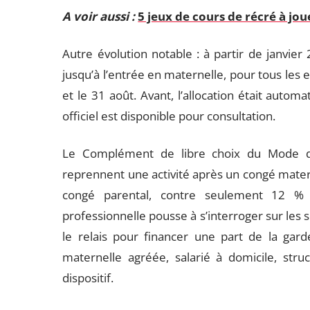
A voir aussi :
5 jeux de cours de récré à jo
Autre évolution notable : à partir de janvie
jusqu’à l’entrée en maternelle, pour tous les e
et le 31 août. Avant, l’allocation était auto
officiel est disponible pour consultation.
Le Complément de libre choix du Mode d
reprennent une activité après un congé matern
congé parental, contre seulement 12 %
professionnelle pousse à s’interroger sur les 
le relais pour financer une part de la gar
maternelle agréée, salarié à domicile, str
dispositif.