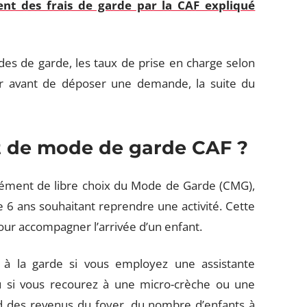
t des frais de garde par la CAF expliqué
es de garde, les taux de prise en charge selon
r avant de déposer une demande, la suite du
t de mode de garde CAF ?
ément de libre choix du Mode de Garde (CMG),
 6 ans souhaitant reprendre une activité. Cette
pour accompagner l’arrivée d’un enfant.
 à la garde si vous employez une assistante
ou si vous recourez à une micro-crèche ou une
d des revenus du foyer, du nombre d’enfants à